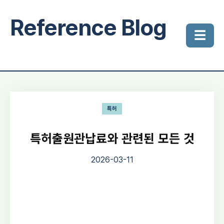
Reference Blog
☰
특허
특허출원관납료와 관련된 모든 것
2026-03-11