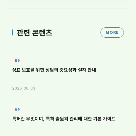
관련 콘텐츠
MORE
특허
상표 보호를 위한 상담의 중요성과 절차 안내
2026-08-03
특허
특허란 무엇이며, 특허 출원과 관리에 대한 기본 가이드