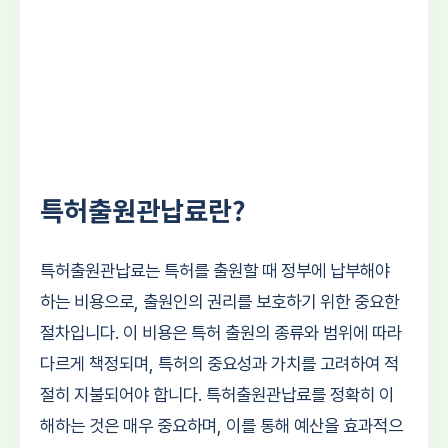
특허출원관납료란?
특허출원관납료는 특허를 출원할 때 정부에 납부해야
하는 비용으로, 출원인의 권리를 보호하기 위한 중요한
절차입니다. 이 비용은 특허 출원의 종류와 범위에 따라
다르게 책정되며, 특허의 중요성과 가치를 고려하여 적
절히 지불되어야 합니다. 특허출원관납료를 정확히 이
해하는 것은 매우 중요하며, 이를 통해 예산을 효과적으