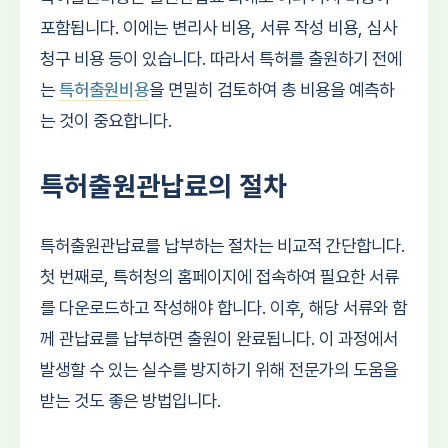
포함됩니다. 이에는 변리사 비용, 서류 작성 비용, 심사
청구 비용 등이 있습니다. 따라서 특허를 출원하기 전에
는
특허출원비용
을 면밀히 검토하여 총 비용을 예측하
는 것이 중요합니다.
특허출원관납료의 절차
특허출원관납료를 납부하는 절차는 비교적 간단합니다.
첫 번째로, 특허청의 홈페이지에 접속하여 필요한 서류
를 다운로드하고 작성해야 합니다. 이후, 해당 서류와 함
께 관납료를 납부하면 출원이 완료됩니다. 이 과정에서
발생할 수 있는 실수를 방지하기 위해 전문가의 도움을
받는 것도 좋은 방법입니다.