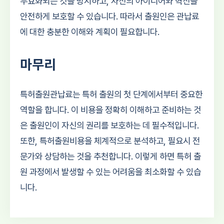
무효화되는 것을 방지하고, 자신의 아이디어와 혁신을
안전하게 보호할 수 있습니다. 따라서 출원인은 관납료
에 대한 충분한 이해와 계획이 필요합니다.
마무리
특허출원관납료는 특허 출원의 첫 단계에서부터 중요한
역할을 합니다. 이 비용을 정확히 이해하고 준비하는 것
은 출원인이 자신의 권리를 보호하는 데 필수적입니다.
또한, 특허출원비용을 체계적으로 분석하고, 필요시 전
문가와 상담하는 것을 추천합니다. 이렇게 하면 특허 출
원 과정에서 발생할 수 있는 어려움을 최소화할 수 있습
니다.