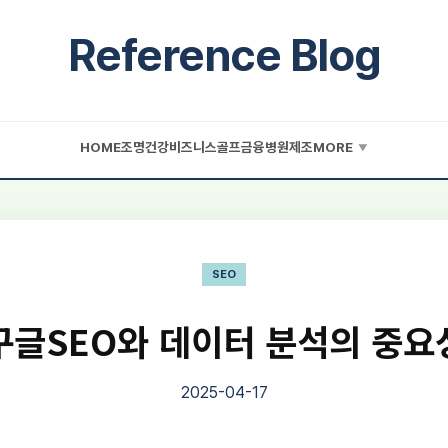
Reference Blog
HOME
조명
건강
비즈니스
골프
금융
병원
제조
MORE
▼
SEO
구글SEO와 데이터 분석의 중요
2025-04-17