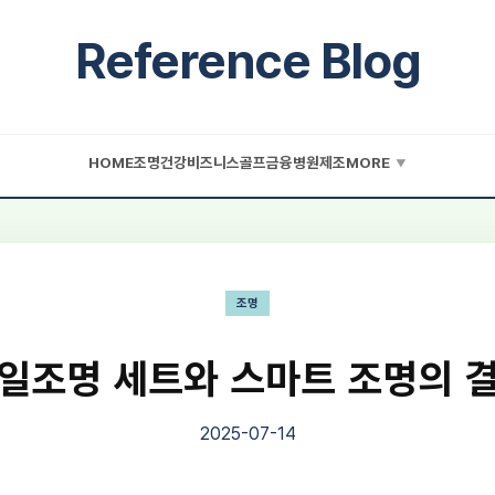
Reference Blog
HOME
조명
건강
비즈니스
골프
금융
병원
제조
MORE
▼
조명
일조명 세트와 스마트 조명의 
2025-07-14