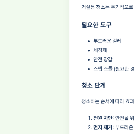
거실등 청소는 주기적으로 
필요한 도구
부드러운 걸레
세정제
안전 장갑
스텝 스툴 (필요한 
청소 단계
청소하는 순서에 따라 효과
전원 차단:
안전을 위
먼지 제거:
부드러운 