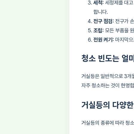
세척:
세정제를 대고 
합니다.
전구 점검:
전구가 손
조립:
모든 부품을 원
전원 켜기:
마지막으로
청소 빈도는 얼
거실등은 일반적으로 3개월
자주 청소하는 것이 현명합
거실등의 다양한
거실등의 종류에 따라 청소