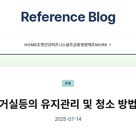
Reference Blog
HOME
조명
건강
비즈니스
골프
금융
병원
제조
MORE
▼
조명
거실등의 유지관리 및 청소 방
2025-07-14