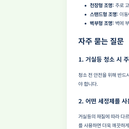
천장형 조명:
주로 고
스탠드형 조명:
이동이
벽부형 조명:
벽에 부
자주 묻는 질문
1. 거실등 청소 시
청소 전 안전을 위해 반드
야 합니다.
2. 어떤 세정제를 
거실등의 재질에 따라 다르
를 사용하면 더욱 깨끗하게