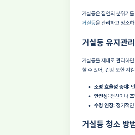
거실등은 집안의 분위기를 
거실등
을 관리하고 청소하
거실등 유지관리
거실등을 제대로 관리하면 
할 수 있어, 건강 또한 지
조명 효율성 증대:
먼
안전성:
전선이나 조
수명 연장:
정기적인 
거실등 청소 방