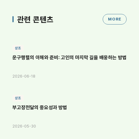
관련 콘텐츠
MORE
상조
운구행렬의 이해와 준비: 고인의 마지막 길을 배웅하는 방법
2026-06-18
상조
부고장전달의 중요성과 방법
2026-05-30