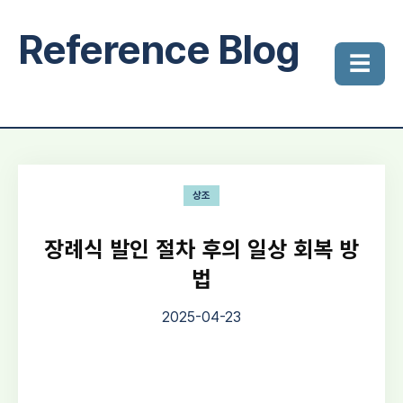
Reference Blog
☰
상조
장례식 발인 절차 후의 일상 회복 방
법
2025-04-23