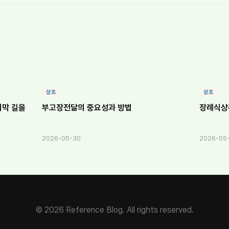
상조
상조
지막 길을
부고장전달의 중요성과 방법
장례식상
2026-05-30
2026-05
© 2026 Reference Blog. All rights reserved.