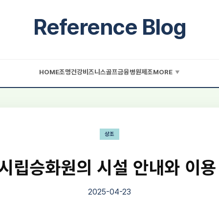
Reference Blog
HOME
조명
건강
비즈니스
골프
금융
병원
제조
MORE
▼
상조
시립승화원의 시설 안내와 이용
2025-04-23