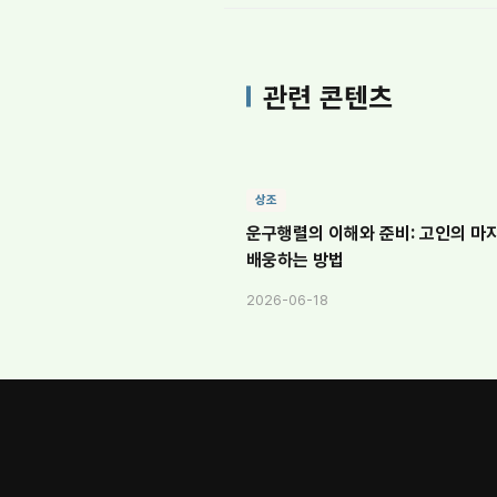
관련 콘텐츠
상조
운구행렬의 이해와 준비: 고인의 마
배웅하는 방법
2026-06-18