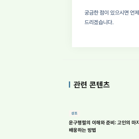
궁금한 점이 있으시면 언제
드리겠습니다.
관련 콘텐츠
상조
운구행렬의 이해와 준비: 고인의 마
배웅하는 방법