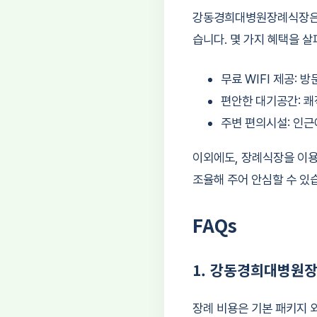
강동경희대병원장례식장은 다
습니다. 몇 가지 혜택을 살
무료 WIFI 제공:
편안한 대기공간: 쾌
주변 편의시설: 인근
이외에도, 장례식장을 이용
조율해 주어 안심할 수 있
FAQs
1. 강동경희대병원
장례 비용은 기본 패키지 