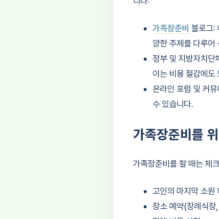
니다:
가족장준비
블로그: 
양한 주제를 다루어 
정부 및 지방자치단체
이는 비용 절감에도 
온라인 포럼 및 커뮤
수 있습니다.
가족장준비를 위
가족장준비를 할 때는 체크
고인의 마지막 소원
장소 예약(장례식장,