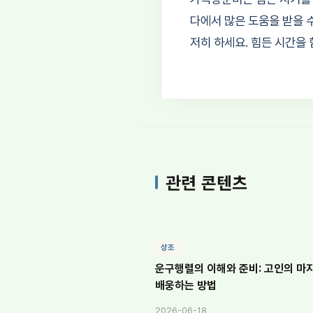
다에서 많은 도움을 받을 
저히 하세요. 힘든 시간을
관련 콘텐츠
상조
운구행렬의 이해와 준비: 고인의 마
배웅하는 방법
2026-06-18