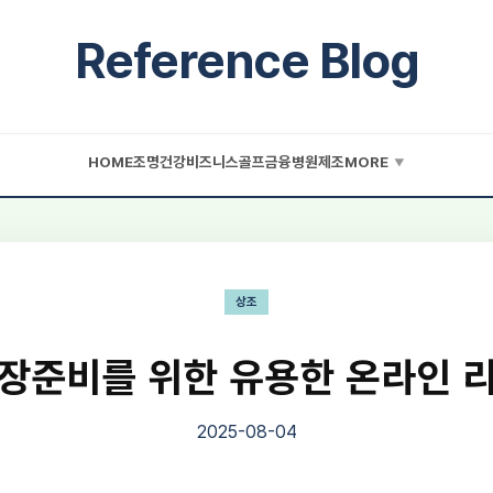
Reference Blog
HOME
조명
건강
비즈니스
골프
금융
병원
제조
MORE
▼
상조
장준비를 위한 유용한 온라인 
2025-08-04