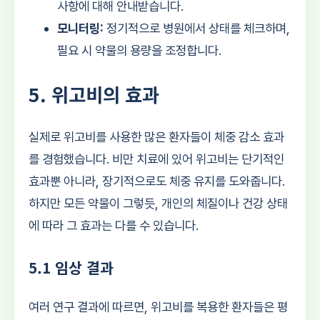
사항에 대해 안내받습니다.
모니터링:
정기적으로 병원에서 상태를 체크하며,
필요 시 약물의 용량을 조정합니다.
5. 위고비의 효과
실제로 위고비를 사용한 많은 환자들이 체중 감소 효과
를 경험했습니다. 비만 치료에 있어 위고비는 단기적인
효과뿐 아니라, 장기적으로도 체중 유지를 도와줍니다.
하지만 모든 약물이 그렇듯, 개인의 체질이나 건강 상태
에 따라 그 효과는 다를 수 있습니다.
5.1 임상 결과
여러 연구 결과에 따르면, 위고비를 복용한 환자들은 평