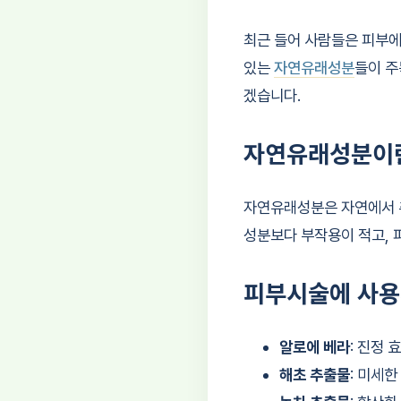
최근 들어 사람들은 피부에
있는
자연유래성분
들이 주
겠습니다.
자연유래성분이
자연유래성분은 자연에서 추
성분보다 부작용이 적고, 
피부시술에 사용
알로에 베라
: 진정
해초 추출물
: 미세