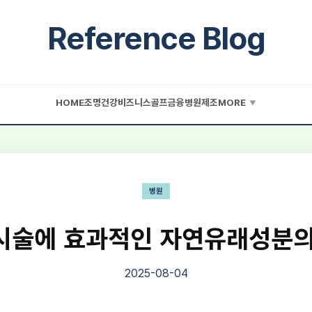
Reference Blog
HOME
조명
건강
비즈니스
골프
금융
병원
제조
MORE
▼
병원
시술에 효과적인 자연유래성분의
2025-08-04