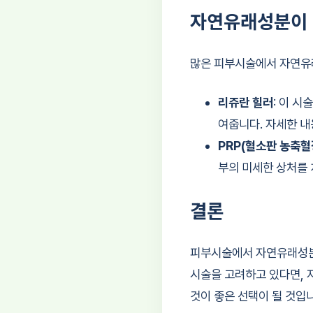
자연유래성분이 
많은 피부시술에서 자연유
리쥬란 힐러
: 이 
여줍니다. 자세한 
PRP(혈소판 농축혈
부의 미세한 상처를
결론
피부시술에서 자연유래성분
시술을 고려하고 있다면, 
것이 좋은 선택이 될 것입