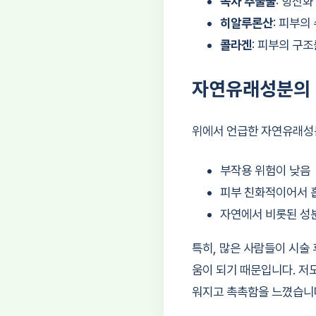
녹차 추출물
: 항산
히알루론산
: 피부의
콜라겐
: 피부의 구
자연유래성분의
위에서 언급한 자연유래성
부작용 위험이 낮음
피부 친화적이어서 
자연에서 비롯된 성
특히, 많은 사람들이 시술
움이 되기 때문입니다. 저
워지고 촉촉함을 느꼈습니